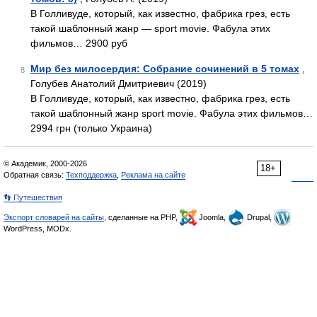
В Голливуде, который, как известно, фабрика грез, есть
такой шаблонный жанр — sport movie. Фабула этих
фильмов… 2900 руб
Мир без милосердия: Собрание сочинений в 5 томах
,
8
Голубев Анатолий Дмитриевич (2019)
В Голливуде, который, как известно, фабрика грез, есть
такой шаблонный жанр sport movie. Фабула этих фильмов…
2994 грн (только Украина)
© Академик, 2000-2026
18+
Обратная связь:
Техподдержка
,
Реклама на сайте
👣 Путешествия
Экспорт словарей на сайты
, сделанные на PHP,
Joomla,
Drupal,
WordPress, MODx.