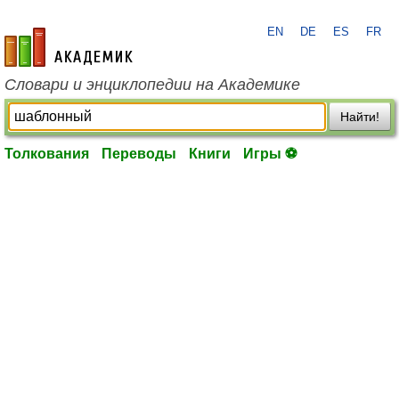
EN
DE
ES
FR
academic.ru
Словари и энциклопедии на Академике
Найти!
Толкования
Переводы
Книги
Игры ⚽